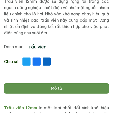
Trấu viên 12mm được sử dụng rộng rãi trong các
ngành công nghiệp nhiệt điện và như một nguồn nhiên
liệu chính cho lò hơi. Nhờ vào khả năng cháy hiệu quả
và sinh nhiệt cao, trấu viên này cung cấp một lượng
nhiệt ổn định và đáng kể, rất thích hợp cho việc phát
điện cũng như sưởi ấm...
Trấu viên
Danh mục:
Chia sẻ
Mô tả
Trấu viên 12mm
là một loại chất đốt sinh khối hiệu