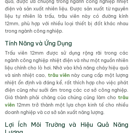
quả, được ưa chuộng trong ngành công nghiệp nhiệt
điện và sản xuất nhiên liệu. Được sản xuất từ nguyên
liệu tự nhiên là trấu, trâu viên này có đường kính
12mm, phù hợp với nhiều loại thiết bị đốt khác nhau
trong ngành công nghiệp.
Tính Năng và Ứng Dụng
Trấu viên 12mm được sử dụng rộng rãi trong các
ngành công nghiệp nhiệt điện và như một nguồn nhiên
liệu chính cho lò hơi. Nhờ vào khả năng cháy hiệu quả
và sinh nhiệt cao,
trâu viên
này cung cấp một lượng
nhiệt ổn định và đáng kể, rất thích hợp cho việc phát
điện cũng như sưởi ấm trong các cơ sở công nghiệp.
Giá thành phải chăng của chúng cũng làm cho
trâu
viên
12mm trở thành một lựa chọn kinh tế cho nhiều
doanh nghiệp và cơ sở sản xuất năng lượng.
Lợi Ích Môi Trường và Hiệu Quả Năng
Lượng