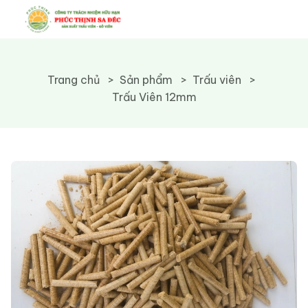
Trang chủ
Sản phẩm
Trấu viên
Trấu Viên 12mm