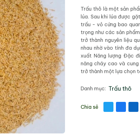
Trấu thô là một sản phẩ
lúa. Sau khi lúa được gặt
trấu - vỏ cứng bao quan
trọng như các sản phẩm
trở thành nguyên liệu q
nhau nhờ vào tính đa dụ
xuất Năng lượng Đặc đ
năng cháy cao và cung 
trở thành một lựa chọn tố
Trấu thô
Danh mục:
Chia sẻ