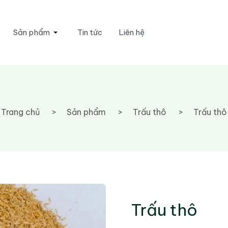
Sản phẩm
Tin tức
Liên hệ
Trang chủ
Sản phẩm
Trấu thô
Trấu thô
Trấu thô