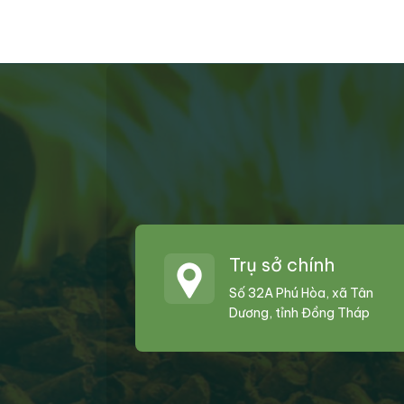
Trụ sở chính
Số 32A Phú Hòa, xã Tân
Dương, tỉnh Đồng Tháp