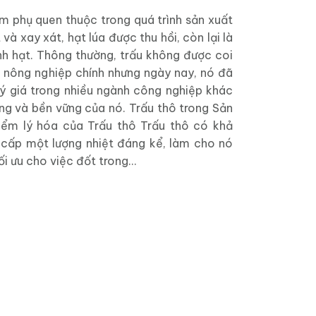
m phụ quen thuộc trong quá trình sản xuất
 và xay xát, hạt lúa được thu hồi, còn lại là
h hạt. Thông thường, trấu không được coi
 nông nghiệp chính nhưng ngày nay, nó đã
uý giá trong nhiều ngành công nghiệp khác
ng và bền vững của nó. Trấu thô trong Sản
iểm lý hóa của Trấu thô Trấu thô có khả
cấp một lượng nhiệt đáng kể, làm cho nó
i ưu cho việc đốt trong...