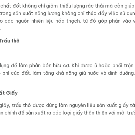
chất đốt không chỉ giảm thiểu lượng rác thải mà còn giúp
rong sản xuất năng lượng không chỉ thúc đẩy việc sử dụ
o các nguồn nhiên liệu hóa thạch, từ đó góp phần vào 
.
Trấu thô
dụng để làm phân bón hữu cơ. Khi được ủ hoặc phối trộn 
 phì của đất, làm tăng khả năng giữ nước và dinh dưỡng,
ất Giấy
iấy, trấu thô được dùng làm nguyên liệu sản xuất giấy tái
n chính để sản xuất ra các loại giấy thân thiện với môi trư