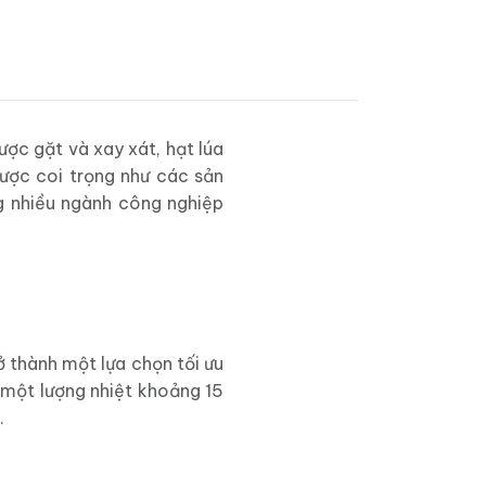
ược gặt và xay xát, hạt lúa
được coi trọng như các sản
g nhiều ngành công nghiệp
 thành một lựa chọn tối ưu
 một lượng nhiệt khoảng 15
.