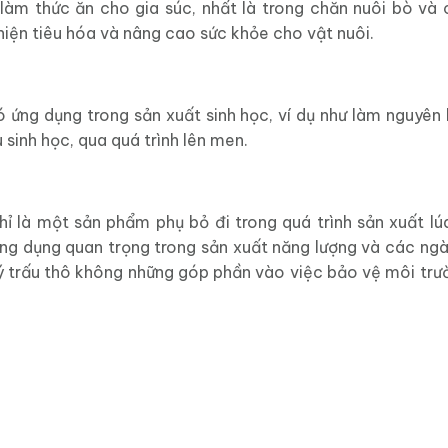
làm thức ăn cho gia súc, nhất là trong chăn nuôi bò và 
thiện tiêu hóa và nâng cao sức khỏe cho vật nuôi.
 ứng dụng trong sản xuất sinh học, ví dụ như làm nguyên 
u sinh học, qua quá trình lên men.
hỉ là một sản phẩm phụ bỏ đi trong quá trình sản xuất l
ứng dụng quan trọng trong sản xuất năng lượng và các ng
lý trấu thô không những góp phần vào việc bảo vệ môi trườ