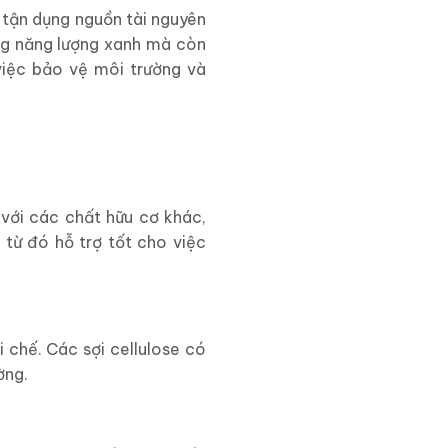
 tận dụng nguồn tài nguyên
ng năng lượng xanh mà còn
việc bảo vệ môi trường và
với các chất hữu cơ khác,
 từ đó hỗ trợ tốt cho việc
 chế. Các sợi cellulose có
ờng.