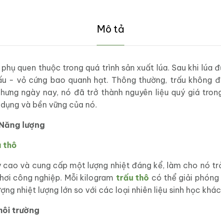
Mô tả
hụ quen thuộc trong quá trình sản xuất lúa. Sau khi lúa đ
trấu - vỏ cứng bao quanh hạt. Thông thường, trấu không 
hưng ngày nay, nó đã trở thành nguyên liệu quý giá tron
 dụng và bền vững của nó.
 Năng lượng
 thô
 cao và cung cấp một lượng nhiệt đáng kể, làm cho nó trở
 hơi công nghiệp. Mỗi kilogram
trấu thô
có thể giải phóng
ng nhiệt lượng lớn so với các loại nhiên liệu sinh học khác
môi trường