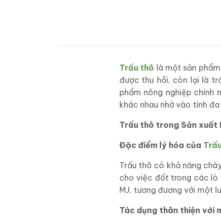
Trấu thô
là một sản phẩm p
được thu hồi, còn lại là 
phẩm nông nghiệp chính n
khác nhau nhờ vào tính đa
Trấu thô trong Sản xuất
Đặc điểm lý hóa của
Trấu
Trấu thô có khả năng cháy
cho việc đốt trong các lò
MJ, tương đương với một lượ
Tác dụng thân thiện với 