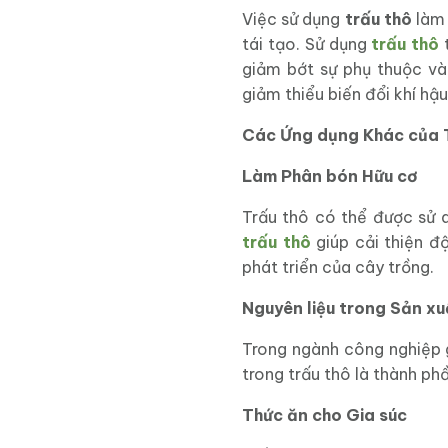
Việc sử dụng
trấu thô
làm 
tái tạo. Sử dụng
trấu thô
t
giảm bớt sự phụ thuộc và
giảm thiểu biến đổi khí hậu
Các Ứng dụng Khác của 
Làm Phân bón Hữu cơ
Trấu thô có thể được sử 
trấu thô
giúp cải thiện độ
phát triển của cây trồng.
Nguyên liệu trong Sản xu
Trong ngành công nghiệp g
trong trấu thô là thành phầ
Thức ăn cho Gia súc