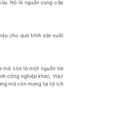
cừu. Nó là nguồn cung cấp
liệu cho quá trình sản xuất
úa mà còn là một nguồn tài
ành công nghiệp khác. Việc
ng mà còn mang lại lợi ích