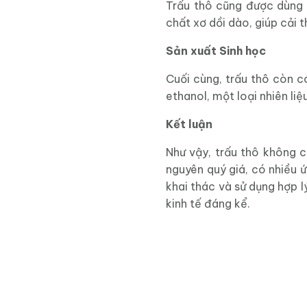
Trấu thô cũng được dùng 
chất xơ dồi dào, giúp cải 
Sản xuất Sinh học
Cuối cùng, trấu thô còn có
ethanol, một loại nhiên liệ
Kết luận
Như vậy, trấu thô không c
nguyên quý giá, có nhiều 
khai thác và sử dụng hợp 
kinh tế đáng kể.